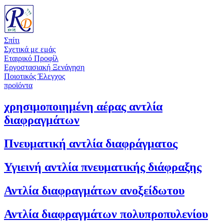
Σπίτι
Σχετικά με εμάς
Εταιρικό Προφίλ
Εργοστασιακή Ξενάγηση
Ποιοτικός Έλεγχος
προϊόντα
χρησιμοποιημένη αέρας αντλία
διαφραγμάτων
Πνευματική αντλία διαφράγματος
Υγιεινή αντλία πνευματικής διάφραξης
Αντλία διαφραγμάτων ανοξείδωτου
Αντλία διαφραγμάτων πολυπροπυλενίου