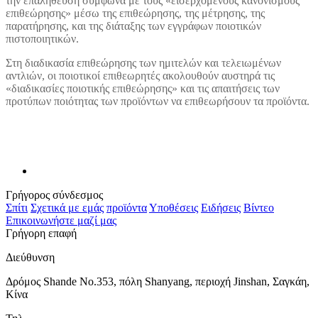
την επαλήθευση σύμφωνα με τους «εισερχόμενους κανονισμούς
επιθεώρησης» μέσω της επιθεώρησης, της μέτρησης, της
παρατήρησης, και της διάταξης των εγγράφων ποιοτικών
πιστοποιητικών.
Στη διαδικασία επιθεώρησης των ημιτελών και τελειωμένων
αντλιών, οι ποιοτικοί επιθεωρητές ακολουθούν αυστηρά τις
«διαδικασίες ποιοτικής επιθεώρησης» και τις απαιτήσεις των
προτύπων ποιότητας των προϊόντων να επιθεωρήσουν τα προϊόντα.
Γρήγορος σύνδεσμος
Σπίτι
Σχετικά με εμάς
προϊόντα
Υποθέσεις
Ειδήσεις
Βίντεο
Επικοινωνήστε μαζί μας
Γρήγορη επαφή
Διεύθυνση
Δρόμος Shande No.353, πόλη Shanyang, περιοχή Jinshan, Σαγκάη,
Κίνα