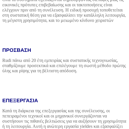
εικονικές πρότυπες επιβεβαίωσης και οι τακτοποιήσεις είναι
ελέγχουν πριν από τη συνέλευση. Η ειδική προσοχή τοποθετείται
στη συστατική θέση για να εξασφαλίσει την κατάλληλη λειτουργία,
τη μέγιστη χρησιμότητα, και το μειωμένο κίνδυνο χειριστών
ΠΡΟΣΒΑΣΗ
Rudi πάνω από 20 έτη εμπειρίας και συστατικής τεχνογνωσίας,
σταθμίζουμε προσεκτικά και επιλέγουμε τη σωστή μέθοδο πρώτης
ύλης και ρίψης για τη βέλτιστη απόδοση.
ΕΠΕΞΕΡΓΑΣΙΑ
Κατά τη διάρκεια της επεξεργασίας και της συνέλευσης, οι
πεπειραμένοι τεχνικοί και οι μηχανικοί συνεργάζονται να
συστήσουν τις πιθανές βελτιώσεις για να αυξήσουν τη χρησιμότητα
ή τη λειτουργία. Αυτή η ανώτερη εργασία yieldes και εξασφαλίζει