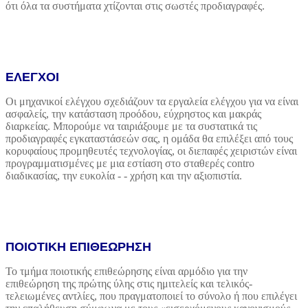
ότι όλα τα συστήματα χτίζονται στις σωστές προδιαγραφές.
ΕΛΕΓΧΟΙ
Οι μηχανικοί ελέγχου σχεδιάζουν τα εργαλεία ελέγχου για να είναι
ασφαλείς, την κατάσταση προόδου, εύχρηστος και μακράς
διαρκείας. Μπορούμε να ταιριάξουμε με τα συστατικά τις
προδιαγραφές εγκαταστάσεών σας, η ομάδα θα επιλέξει από τους
κορυφαίους προμηθευτές τεχνολογίας, οι διεπαφές χειριστών είναι
προγραμματισμένες με μια εστίαση στο σταθερές contro
διαδικασίας, την ευκολία - - χρήση και την αξιοπιστία.
ΠΟΙΟΤΙΚΗ ΕΠΙΘΕΩΡΗΣΗ
Το τμήμα ποιοτικής επιθεώρησης είναι αρμόδιο για την
επιθεώρηση της πρώτης ύλης στις ημιτελείς και τελικός-
τελειωμένες αντλίες, που πραγματοποιεί το σύνολο ή που επιλέγει