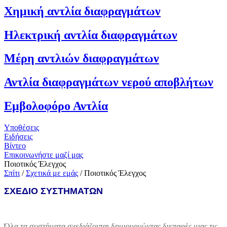
Χημική αντλία διαφραγμάτων
Ηλεκτρική αντλία διαφραγμάτων
Μέρη αντλιών διαφραγμάτων
Αντλία διαφραγμάτων νερού αποβλήτων
Εμβολοφόρο Αντλία
Υποθέσεις
Ειδήσεις
Βίντεο
Επικοινωνήστε μαζί μας
Ποιοτικός Έλεγχος
Σπίτι
/
Σχετικά με εμάς
/
Ποιοτικός Έλεγχος
ΣΧΕΔΙΟ ΣΥΣΤΗΜΑΤΩΝ
Όλα τα συστήματα σχεδιάζονται δημιουργώντας διεπαφές μιας τις