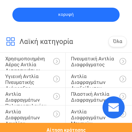
κορυφή
Λαϊκή κατηγορία
Όλα
Χρησιμοποιημένη 
Πνευματική Αντλία 
Αέρας Αντλία 
Διαφράγματος
Διαφραγμάτων
Υγιεινή Αντλία 
Αντλία 
Πνευματικής 
Διαφραγμάτων 
Διάφραξης
Ανοξείδωτου
Αντλία 
Πλαστική Αντλία 
Διαφραγμάτων 
Διαφραγμάτων
Πολυπροπυλενίου
Αντλία 
Αντλία 
Διαφραγμάτων 
Διαφραγμάτων 
Αργιλίου
Μηχανών
Αίτηση κράτησης