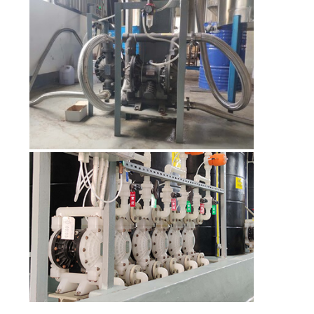
ΖΗΤΉΣΤΕ
ΈΝΑ
ΑΠΌΣΠΑΣΜΑ
SITEMAP
PRIVACY
POLICY