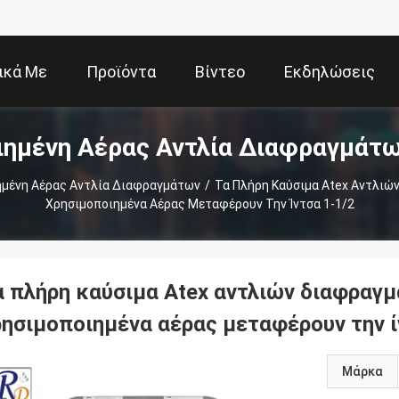
ικά Με
Προϊόντα
Βίντεο
Εκδηλώσεις
ιημένη Αέρας Αντλία Διαφραγμάτω
Εμάς
ημένη Αέρας Αντλία Διαφραγμάτων
/
Τα Πλήρη Καύσιμα Atex Αντλιώ
Χρησιμοποιημένα Αέρας Μεταφέρουν Την Ίντσα 1-1/2
α πλήρη καύσιμα Atex αντλιών διαφραγ
ρησιμοποιημένα αέρας μεταφέρουν την ί
Μάρκα