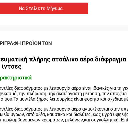
Να Στείλετε Μήνυμα
ΡΙΓΡΑΦΉ ΠΡΟΪΌΝΤΩΝ
ευματική πλήρης ατσάλινο αέρα διάφραγμα 
2 ίντσες
ρακτηριστικά
αντλίες διαφράγματος με λειτουργία αέρα είναι ιδανικές για τη 
ψεκασμό, την πλήρωση, την ακατέργαστη μέτρηση, την αποχέτε
σίμου.Τα μοντέλα ξηράς λειτουργίας είναι φορητά και σχεδιασμέ
αντλίες διαφράγματος με λειτουργία αέρα αντιστέκονται στην υπε
κιλία υγρών, από οξέα, καυστικά και διαλύτες, έως υγρά υψηλή
περιλαμβανομένων χρωμάτων, μελάνων,και συγκολλητικά. Επίση