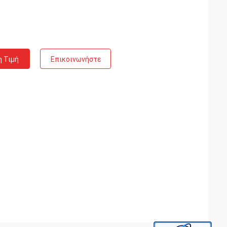
η Τιμή
Επικοινωνήστε