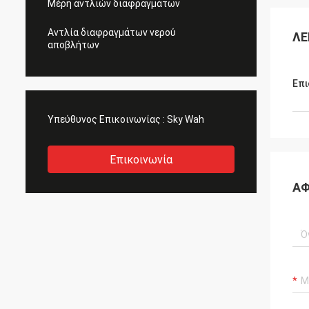
Μέρη αντλιών διαφραγμάτων
Αντλία διαφραγμάτων νερού
ΛΕ
αποβλήτων
Επι
Υπεύθυνος Επικοινωνίας :
Sky Wah
Επικοινωνία
ΑΦ