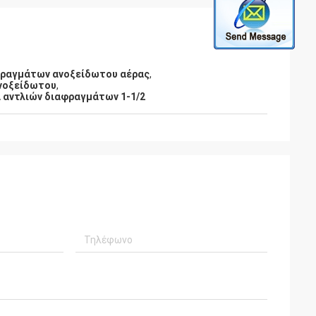
φραγμάτων ανοξείδωτου αέρας
,
ανοξείδωτου
,
 αντλιών διαφραγμάτων 1-1/2