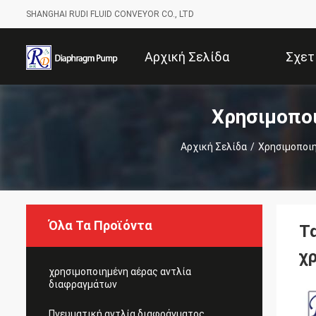
SHANGHAI RUDI FLUID CONVEYOR CO., LTD
Αρχική Σελίδα
Σχετ
Χρησιμοπο
Αρχική Σελίδα
/
Χρησιμοποι
Όλα Τα Προϊόντα
Τ
χ
χρησιμοποιημένη αέρας αντλία
διαφραγμάτων
Πνευματική αντλία διαφράγματος