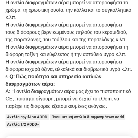
Η αντλία διαφραγμάτων αέρα μπορεί να απορροφήσει το
χρώμα, τη χρωστική ουσία, την κόλλα και το συγκολλητικό
κ.λπ.
Η αντλία διαφραγμάτων αέρα μπορεί να απορροφήσει
τους διάφορους βερνικωμένους πηλούς του κεραμιδιού,
της πορσελάνης, του τούβλου και της πορσελάνης κ.λπ.
Η αντλία διαφραγμάτων αέρα μπορεί να απορροφήσει τη
διάφορη τοξίνη και εύφλεκτος ή την αστάθεια υγρό κ.λπ.
Η αντλία διαφραγμάτων αέρα μπορεί να απορροφήσει
διάφορα ισχυρά όξινα, αλκαλικά και διαβρωτικά υγρά κ.λπ.
Q: Πώς ποιότητα και υπηρεσία αντλιών
6.
διαφραγμάτων αέρα;
Α: Η αντλία διαφραγμάτων αέρα μας έχει το πιστοποιητικό
CE, ποιότητα σίγουρη, μπορεί να δεχτεί το cOem, να
παρέχει τις διάφορες εξατομικευμένες ανάγκες.
Αντλία αργιλίου AODD
Πνευματική αντλία διαφραγμάτων aodd
Αντλία 1/2 AODD»