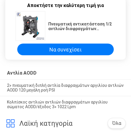
Αποκτήστε την καλύτερη τιμή για
Πνευματική αντικατάσταση 1/2
αντλιών διαφραγμάτων
αργιλίου» χαμηλή πίεση χαμηλής
ροής
Να συνεχίσει
Αντλία AODD
2» πνευματική διπλή αντλία διαφραγμάτων αργιλίου αντλιών
AODD 120 μεγάλη ροή PSI
Κολπίσκος αντλιών αντλιών διαφραγμάτων αργιλίου
σώματος AODD/έξοδος 3» 1022 Lpm
Λαϊκή κατηγορία
Όλα