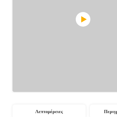
Λεπτομέρειες
Περιγ