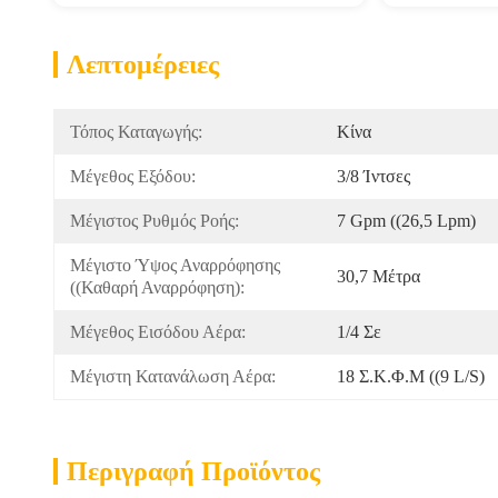
Λεπτομέρειες
Τόπος Καταγωγής:
Κίνα
Μέγεθος Εξόδου:
3/8 Ίντσες
Μέγιστος Ρυθμός Ροής:
7 Gpm ((26,5 Lpm)
Μέγιστο Ύψος Αναρρόφησης 
30,7 Μέτρα
((Καθαρή Αναρρόφηση):
Μέγεθος Εισόδου Αέρα:
1/4 Σε
Μέγιστη Κατανάλωση Αέρα:
18 Σ.κ.φ.μ ((9 L/s)
Περιγραφή Προϊόντος