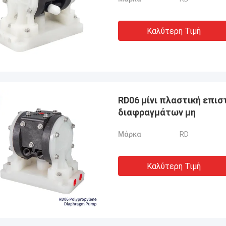
Καλύτερη Τιμή
RD06 μίνι πλαστική επι
διαφραγμάτων μη
Μάρκα
RD
Καλύτερη Τιμή