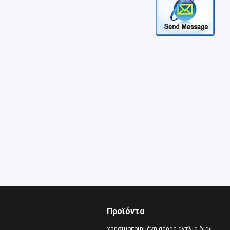
Προϊόντα
χρησιμοποιημένη αέρας αντλία διαφραγμ