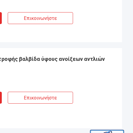
Επικοινωνήστε
στροφής βαλβίδα ύφους ανοίξεων αντλιών
Επικοινωνήστε