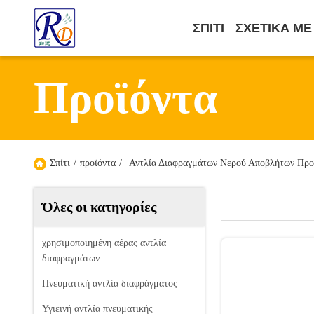
ΣΠΊΤΙ
ΣΧΕΤΙΚΆ ΜΕ
Προϊόντα
Σπίτι
/
προϊόντα
/
Αντλία Διαφραγμάτων Νερού Αποβλήτων Προϊ
Όλες οι κατηγορίες
χρησιμοποιημένη αέρας αντλία
διαφραγμάτων
Πνευματική αντλία διαφράγματος
Υγιεινή αντλία πνευματικής