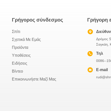
Γρήγορος σύνδεσμος
Γρήγορη 
Σπίτι
Διεύθυ
Δρόμος S
Σχετικά Με Εμάς
Σαγκάη, 
Προϊόντα
Τηλ
Υποθέσεις
0086--1
Ειδήσεις
E-mail
Βίντεο
rudi@shr
Επικοινωνήστε Μαζί Μας