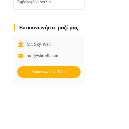
Εμβολοφόρο Αντλία
Επικοινωνήστε μαζί μας
Mr. Sky Wah
rudi@shrudi.com
Επικοινωνήστε Τώρα