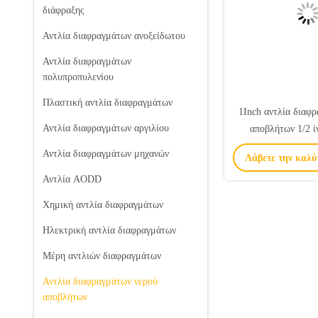
διάφραξης
Αντλία διαφραγμάτων ανοξείδωτου
Αντλία διαφραγμάτων
πολυπροπυλενίου
Πλαστική αντλία διαφραγμάτων
1Inch αντλία διαφ
Αντλία διαφραγμάτων αργιλίου
αποβλήτων 1/2 ί
μεταφορά χρω
Αντλία διαφραγμάτων μηχανών
Λάβετε την καλύ
επιστρώματος
Αντλία AODD
Χημική αντλία διαφραγμάτων
Ηλεκτρική αντλία διαφραγμάτων
Μέρη αντλιών διαφραγμάτων
Αντλία διαφραγμάτων νερού
αποβλήτων